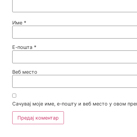
Име
*
Е-пошта
*
Веб место
Сачувај моје име, е-пошту и веб место у овом пр