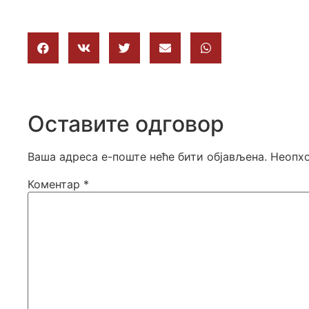
Оставите одговор
Ваша адреса е-поште неће бити објављена.
Неопхо
Коментар
*