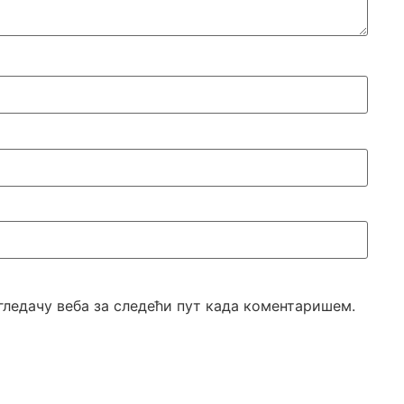
егледачу веба за следећи пут када коментаришем.