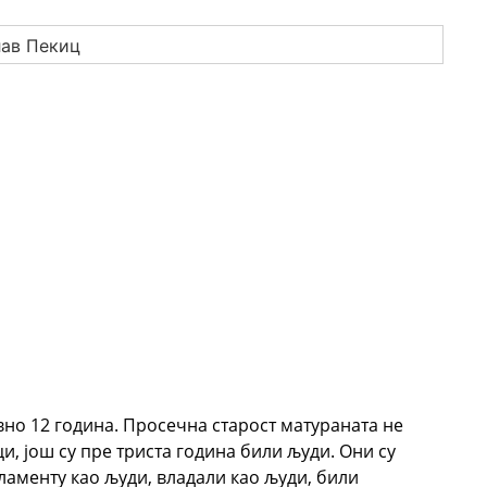
но 12 година. Просечна старост матураната не
, још су пре триста година били људи. Они су
рламенту као људи, владали као људи, били