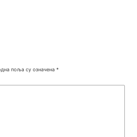
дна поља су означена
*