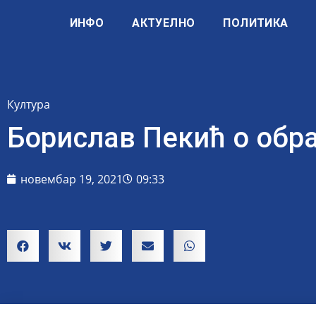
ИНФО
АКТУЕЛНО
ПОЛИТИКА
Култура
Борислав Пекић о обр
новембар 19, 2021
09:33