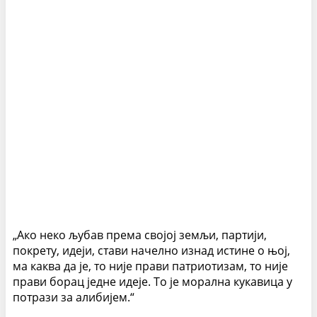
„Ако неко љубав према својој земљи, партији,
покрету, идеји, стави начелно изнад истине о њој,
ма каква да је, то није прави патриотизам, то није
прави борац једне идеје. То је морална кукавица у
потрази за алибијем.“