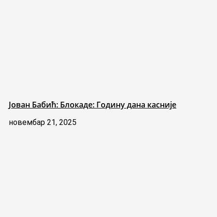
Јован Бабић: Блокаде: Годину дана касније
новембар 21, 2025