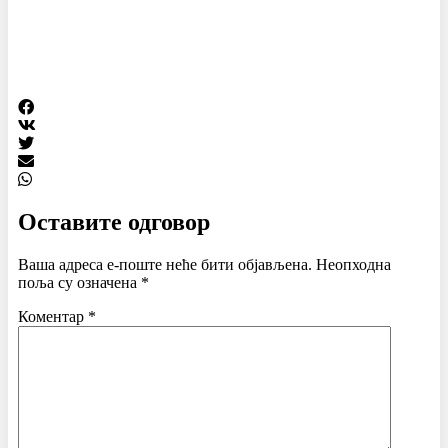
Оставите одговор
Ваша адреса е-поште неће бити објављена.
Неопходна
поља су означена
*
Коментар
*