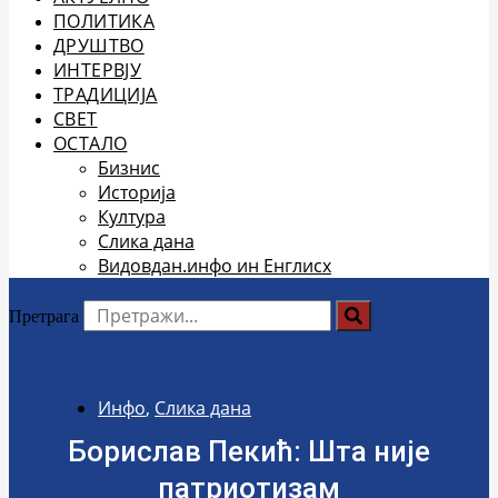
ПОЛИТИКА
ДРУШТВО
ИНТЕРВЈУ
ТРАДИЦИЈА
СВЕТ
ОСТАЛО
Бизнис
Историја
Култура
Слика дана
Видовдан.инфо ин Енглисх
Претрага
Инфо
,
Слика дана
Борислав Пекић: Шта није
патриотизам