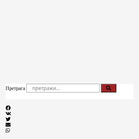
Претрага