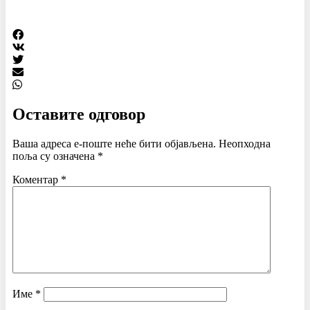
Оставите одговор
Ваша адреса е-поште неће бити објављена.
Неопходна
поља су означена
*
Коментар
*
Име
*