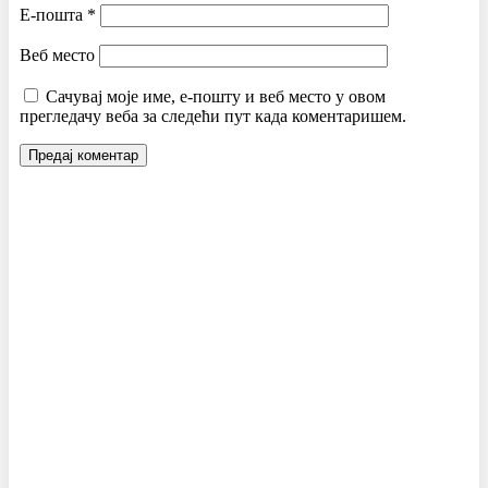
Е-пошта
*
Веб место
Сачувај моје име, е-пошту и веб место у овом
прегледачу веба за следећи пут када коментаришем.