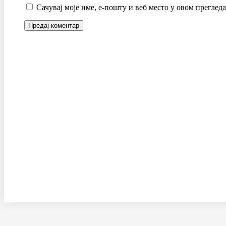
Сачувај моје име, е-пошту и веб место у овом преглед