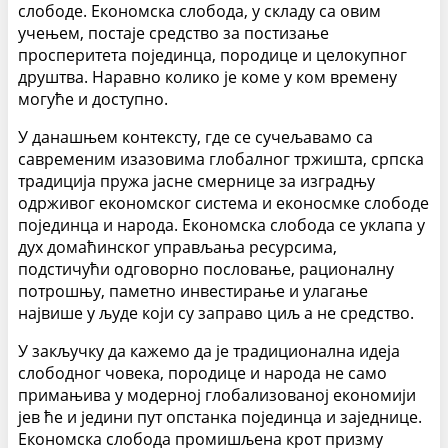
слободе. Економска слобода, у складу са овим
учењем, постаје средство за постизање
просперитета појединца, породице и целокупног
друштва. Наравно колико је коме у ком времену
могуће и доступно.
У данашњем контексту, где се сучељавамо са
савременим изазовима глобалног тржишта, српска
традиција пружа јасне смернице за изградњу
одрживог економског система и еконосмке слободе
појединца и народа. Економска слобода се уклапа у
дух домаћинског управљања ресурсима,
подстичући одговорно пословање, рационалну
потрошњу, паметно инвестирање и улагање
највише у људе који су заправо циљ а не средство.
У закључку да кажемо да је традиционална идеја
слободног човека, породице и народа не само
примањива у модерној глобализованој економији
јев ће и једини пут опстанка појединца и заједнице.
Економска слобода промишљена крот призму