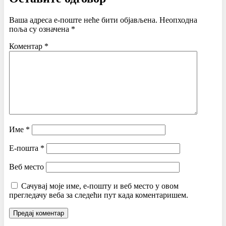
Ваша адреса е-поште неће бити објављена.
Неопходна
поља су означена
*
Коментар
*
Име
*
Е-пошта
*
Веб место
Сачувај моје име, е-пошту и веб место у овом
прегледачу веба за следећи пут када коментаришем.