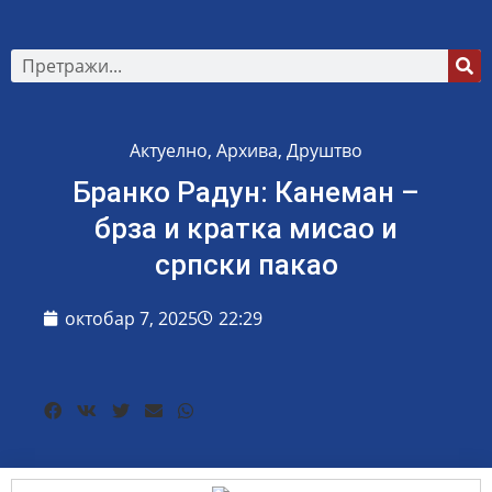
Актуелно
,
Архива
,
Друштво
Бранко Радун: Канеман –
брза и кратка мисао и
српски пакао
октобар 7, 2025
22:29