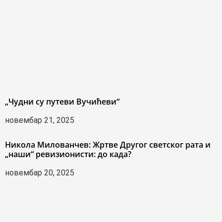
„Чудни су путеви Вучићеви“
новембар 21, 2025
Никола Милованчев: Жртве Другог светског рата и
„наши“ ревизионисти: до када?
новембар 20, 2025