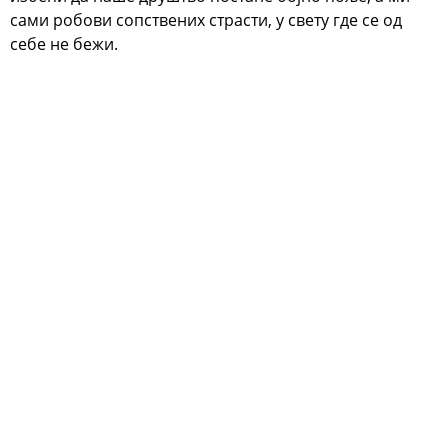
сами робови сопствених страсти, у свету где се од
себе не бежи.