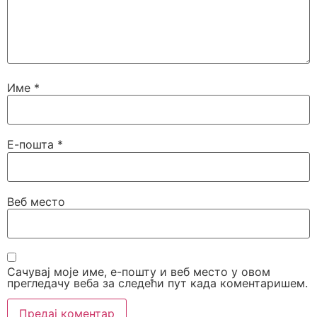
Име
*
Е-пошта
*
Веб место
Сачувај моје име, е-пошту и веб место у овом
прегледачу веба за следећи пут када коментаришем.