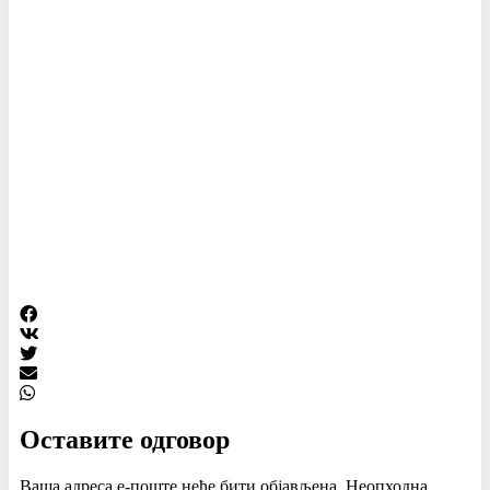
Оставите одговор
Ваша адреса е-поште неће бити објављена.
Неопходна