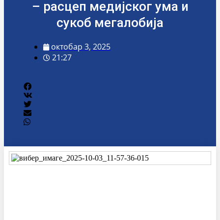
– расцеп медијског ума и
сукоб мегалобија
октобар 3, 2025
21:27