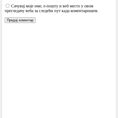
Сачувај моје име, е-пошту и веб место у овом
прегледачу веба за следећи пут када коментаришем.