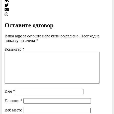
Оставите одговор
Ваша адреса е-поште неће бити објављена.
Неопходна
поља су означена
*
Коментар
*
Име
*
Е-пошта
*
Веб место