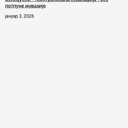
потпуне инвазије
јануар 3, 2026