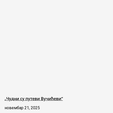
„Чудни су путеви Вучићеви“
новембар 21, 2025