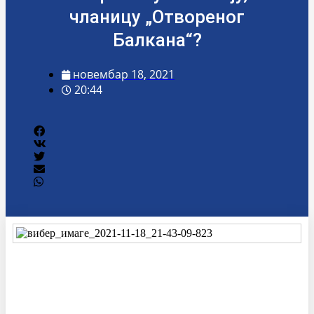
чланицу „Отвореног
Балкана“?
новембар 18, 2021
20:44