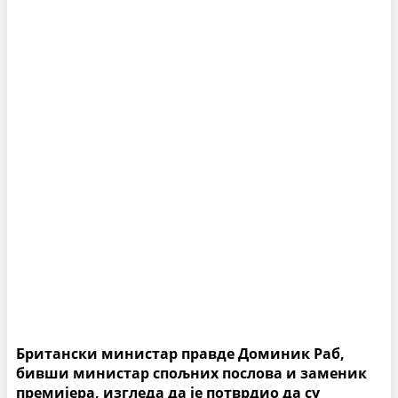
Британски министар правде Доминик Раб,
бивши министар спољних послова и заменик
премијера, изгледа да је потврдио да су