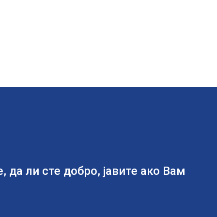
 да ли сте добро, јавите ако Вам