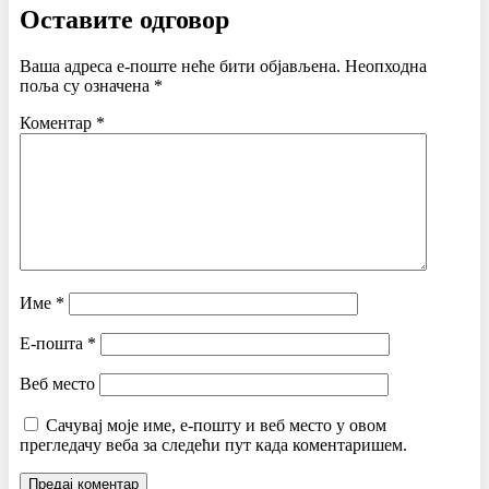
Оставите одговор
Ваша адреса е-поште неће бити објављена.
Неопходна
поља су означена
*
Коментар
*
Име
*
Е-пошта
*
Веб место
Сачувај моје име, е-пошту и веб место у овом
прегледачу веба за следећи пут када коментаришем.