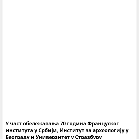
У част обележавања 70 година Француског
института у Србији, Институт за археологију у
Београду и Универзитет у Стразбуру