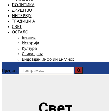
ПОЛИТИКА
ДРУШТВО
ИНТЕРВЈУ
ТРАДИЦИЈА
СВЕТ
ОСТАЛО
Бизнис
Историја
Култура
Слика дана
Видовдан.инфо ин Енглисх
Претрага
Свет