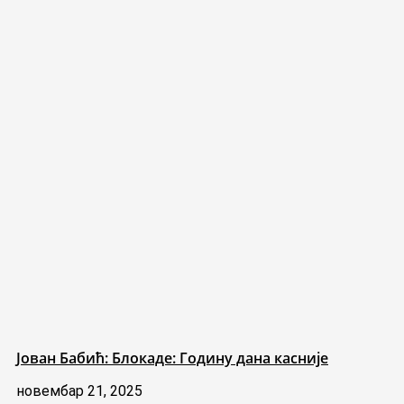
Јован Бабић: Блокаде: Годину дана касније
новембар 21, 2025