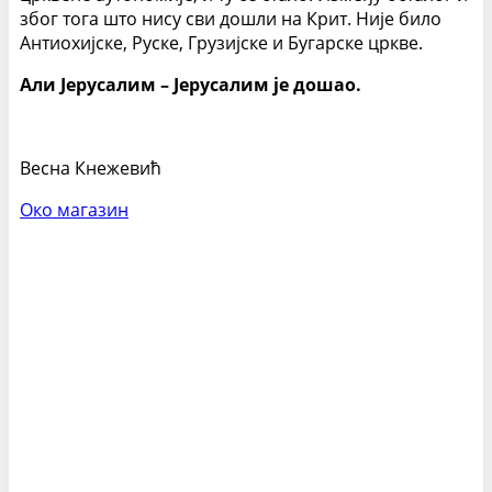
због тога што нису сви дошли на Крит. Није било
Антиохијске, Руске, Грузијске и Бугарске цркве.
Али Јерусалим – Јерусалим је дошао.
Весна Кнежевић
Око магазин