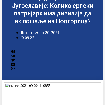
Југославије: Колико српски
патријарх има дивизија да
их пошаље на Подгорицу?
септембар 20, 2021
09:22