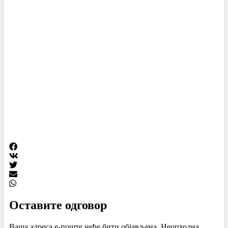
Оставите одговор
Ваша адреса е-поште неће бити објављена.
Неопходна