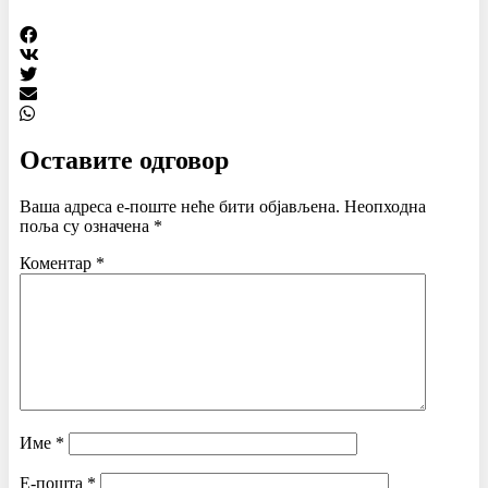
Оставите одговор
Ваша адреса е-поште неће бити објављена.
Неопходна
поља су означена
*
Коментар
*
Име
*
Е-пошта
*