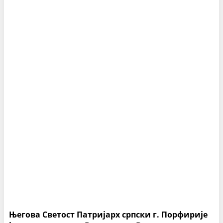
Његова Светост Патријарх српски г. Порфирије