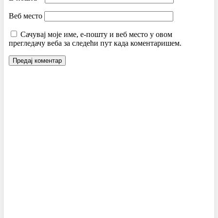
Веб место
Сачувај моје име, е-пошту и веб место у овом
прегледачу веба за следећи пут када коментаришем.