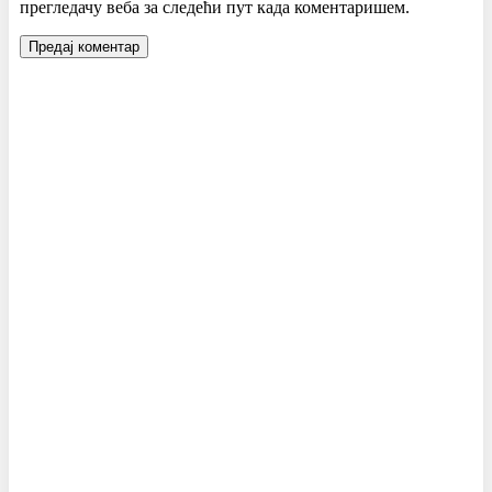
прегледачу веба за следећи пут када коментаришем.