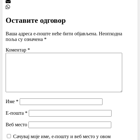
Оставите одговор
Ваша адреса е-поште неће бити објављена.
Неопходна
поља су означена
*
Коментар
*
Име
*
Е-пошта
*
Веб место
Сачувај моје име, е-пошту и веб место у овом