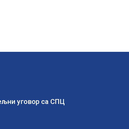
ељни уговор са СПЦ