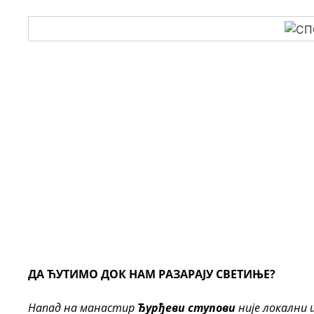
ДА ЋУТИМО ДОК НАМ РАЗАРАЈУ СВЕТИЊЕ?
Напад на манастир
Ђурђеви ступови
није локални 