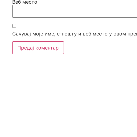
Веб место
Сачувај моје име, е-пошту и веб место у овом пр