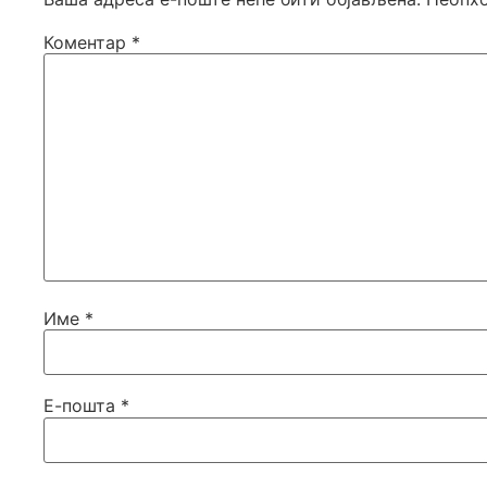
Коментар
*
Име
*
Е-пошта
*