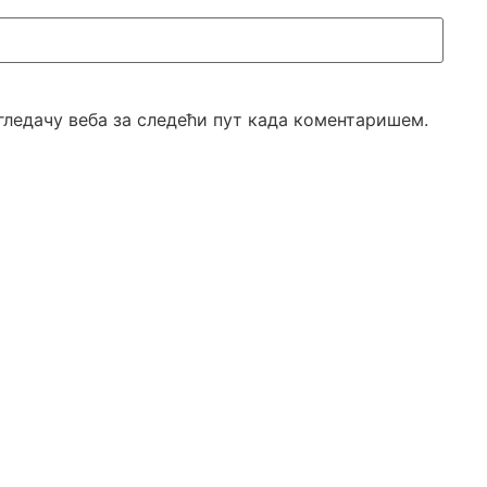
егледачу веба за следећи пут када коментаришем.