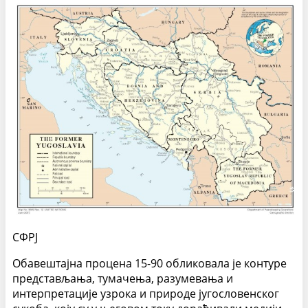
СФРЈ
Обавештајна процена 15-90 обликовала је контуре
представљања, тумачења, разумевања и
интерпретације узрока и природе југословенског