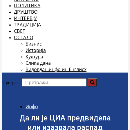
ПОЛИТИКА
ДРУШТВО
ИНТЕРВЈУ
ТРАДИЦИЈА
СВЕТ
ОСТАЛО
Бизнис
Историја
Култура
Слика дана
Видовдан.инфо ин Енглисх
Претрага
Инфо
Да ли је ЦИА предвидела
или изазвала распад