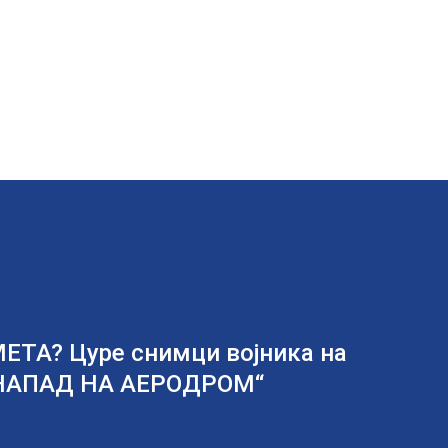
ТА? Цуре снимци војника на
 НАПАД НА АЕРОДРОМ“