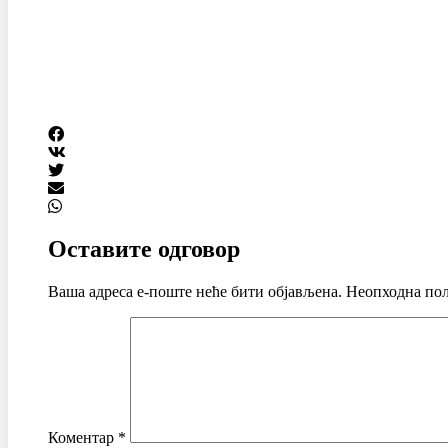
Оставите одговор
Ваша адреса е-поште неће бити објављена.
Неопходна пољ
Коментар
*