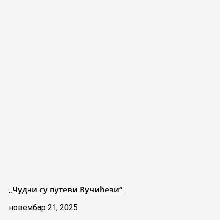
„Чудни су путеви Вучићеви“
новембар 21, 2025