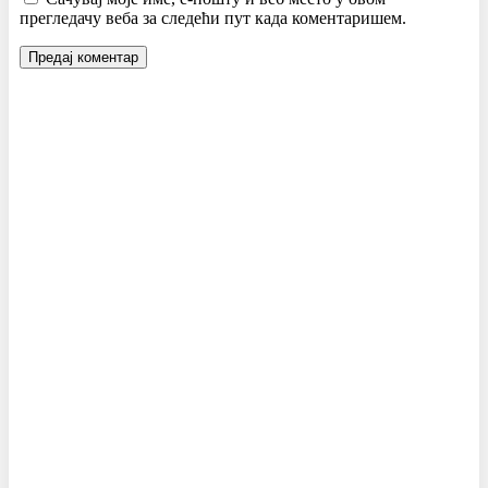
прегледачу веба за следећи пут када коментаришем.