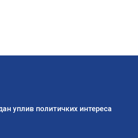
дан уплив политичких интереса