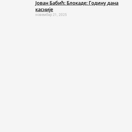
Јован Бабић: Блокаде: Годину дана
касније
новембар 21, 2025