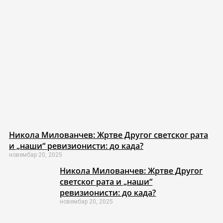
Никола Милованчев: Жртве Другог светског рата
и „наши“ ревизионисти: до када?
новембар 20, 2025
Никола Милованчев: Жртве Другог
светског рата и „наши“
ревизионисти: до када?
новембар 20, 2025