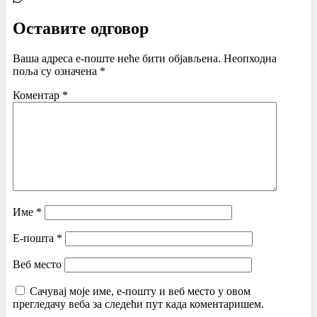
Оставите одговор
Ваша адреса е-поште неће бити објављена.
Неопходна
поља су означена
*
Коментар
*
Име
*
Е-пошта
*
Веб место
Сачувај моје име, е-пошту и веб место у овом
прегледачу веба за следећи пут када коментаришем.