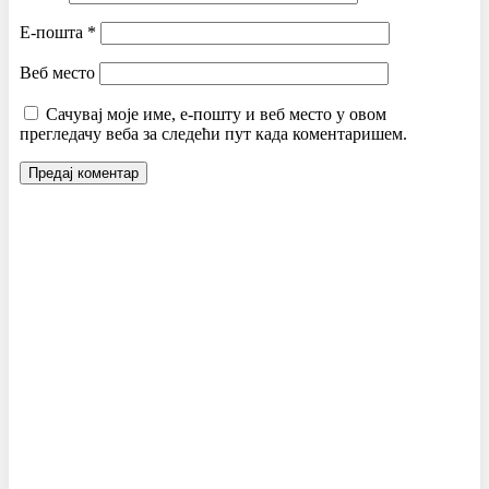
Е-пошта
*
Веб место
Сачувај моје име, е-пошту и веб место у овом
прегледачу веба за следећи пут када коментаришем.