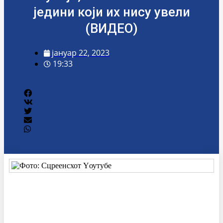
једини који их нису увели
(ВИДЕО)
јануар 22, 2023
19:33