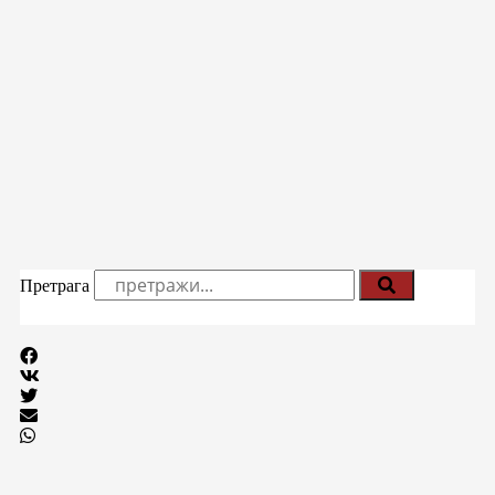
Претрага