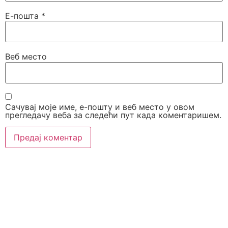
Е-пошта
*
Веб место
Сачувај моје име, е-пошту и веб место у овом
прегледачу веба за следећи пут када коментаришем.