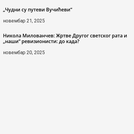
„Чудни су путеви Вучићеви“
новембар 21, 2025
Никола Милованчев: Жртве Другог светског рата и
„наши“ ревизионисти: до када?
новембар 20, 2025