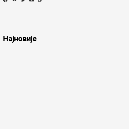
Најновије