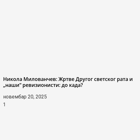
Никола Милованчев: Жртве Другог светског рата и
„наши“ ревизионисти: до када?
новембар 20, 2025