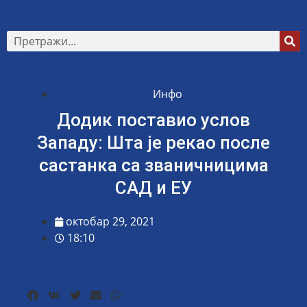
Инфо
Додик поставио услов
Западу: Шта је рекао после
састанка са званичницима
САД и ЕУ
октобар 29, 2021
18:10