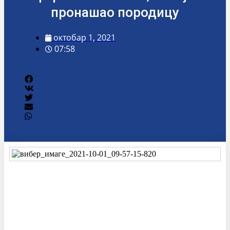
пронашао породицу
октобар 1, 2021
07:58