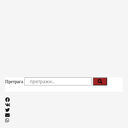
Претрага