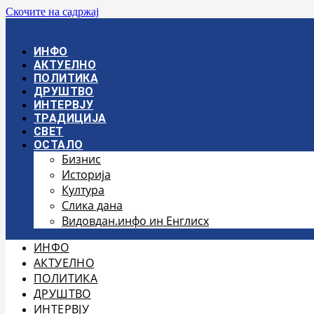
Скочите на садржај
ИНФО
АКТУЕЛНО
ПОЛИТИКА
ДРУШТВО
ИНТЕРВЈУ
ТРАДИЦИЈА
СВЕТ
ОСТАЛО
Бизнис
Историја
Култура
Слика дана
Видовдан.инфо ин Енглисх
ИНФО
АКТУЕЛНО
ПОЛИТИКА
ДРУШТВО
ИНТЕРВЈУ