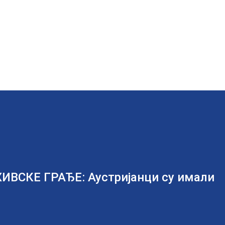
ИВСКЕ ГРАЂЕ: Аустријанци су имали