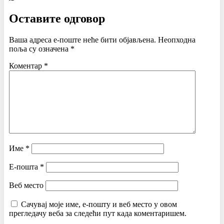
Оставите одговор
Ваша адреса е-поште неће бити објављена.
Неопходна
поља су означена
*
Коментар
*
Име
*
Е-пошта
*
Веб место
Сачувај моје име, е-пошту и веб место у овом
прегледачу веба за следећи пут када коментаришем.