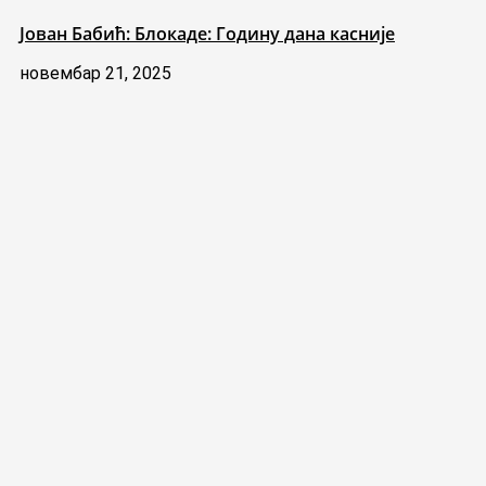
Јован Бабић: Блокаде: Годину дана касније
новембар 21, 2025