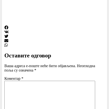
Оставите одговор
Ваша адреса е-поште неће бити објављена.
Неопходна
поља су означена
*
Коментар
*