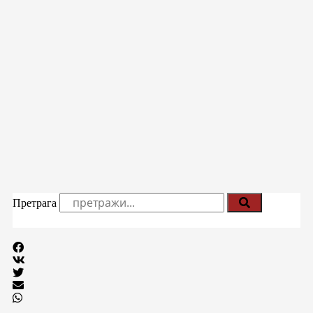
Претрага