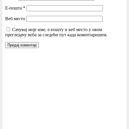
Е-пошта
*
Веб место
Сачувај моје име, е-пошту и веб место у овом
прегледачу веба за следећи пут када коментаришем.