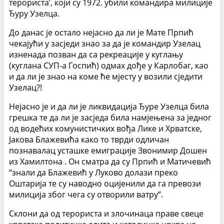
терориста’, који су 1972. убили командира милиције
Ђуру Узелца.
До данас је остало нејасно да ли је Мате Прпић
чекајући у засједи знао за да је командир Узелац
изненада позван да са рекреације у куглању
(куглана СУП-а Госпић) одмах дође у Карлобаг, као
и да ли је знао на коме ће мјесту у возили сједити
Узелац?!
Нејасно је и да ли је ликвидација Ђуре Узелца била
грешка те да ли је засједа била намјењена за једног
од водећих комунистичких вођа Лике и Хрватске,
Јакова Блажевића како то тврди одличан
познавалац усташке емиграције Звонимир Дошен
из Хамилтона . Он сматра да су Прпић и Матичевић
“знали да Блажевић у Луково долази преко
Оштарија те су наводно оцијенили да га превози
милиција због чега су отворили ватру”.
Склони да од терориста и злочинаца праве свеце