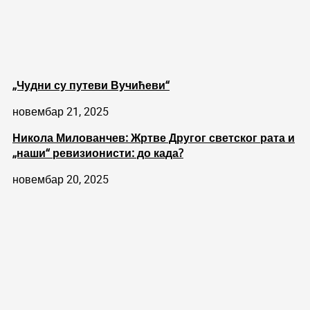
„Чудни су путеви Вучићеви“
новембар 21, 2025
Никола Милованчев: Жртве Другог светског рата и
„наши“ ревизионисти: до када?
новембар 20, 2025