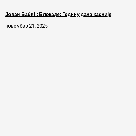
Јован Бабић: Блокаде: Годину дана касније
новембар 21, 2025