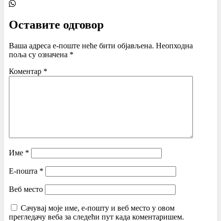
Оставите одговор
Ваша адреса е-поште неће бити објављена.
Неопходна
поља су означена
*
Коментар
*
Име
*
Е-пошта
*
Веб место
Сачувај моје име, е-пошту и веб место у овом
прегледачу веба за следећи пут када коментаришем.