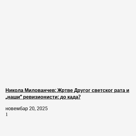
Никола Милованчев: Жртве Другог светског рата и
„наши“ ревизионисти: до када?
новембар 20, 2025