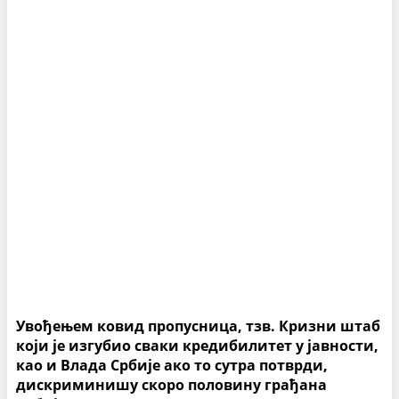
Увођењем ковид пропусница, тзв. Кризни штаб
који је изгубио сваки кредибилитет у јавности,
као и Влада Србије ако то сутра потврди,
дискриминишу скоро половину грађана