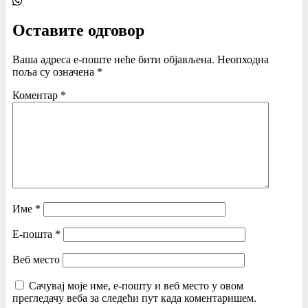
Оставите одговор
Ваша адреса е-поште неће бити објављена.
Неопходна
поља су означена
*
Коментар
*
Име
*
Е-пошта
*
Веб место
Сачувај моје име, е-пошту и веб место у овом
прегледачу веба за следећи пут када коментаришем.