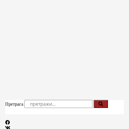
Претрага