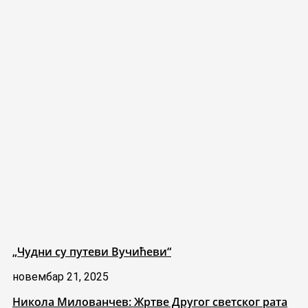
„Чудни су путеви Вучићеви“
новембар 21, 2025
Никола Милованчев: Жртве Другог светског рата