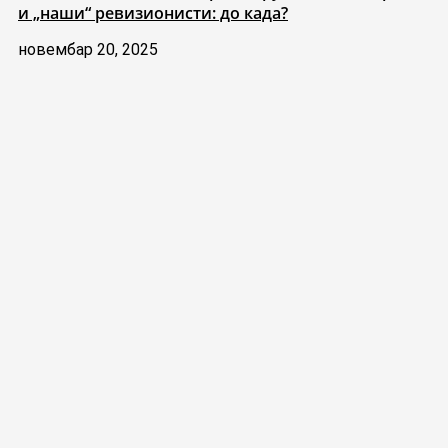
и „наши“ ревизионисти: до када?
новембар 20, 2025