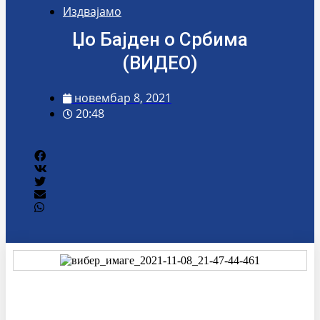
Издвајамо
Џо Бајден о Србима
(ВИДЕО)
новембар 8, 2021
20:48