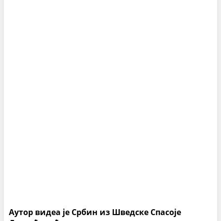
Аутор видеа је Србин из Шведске Спасоје