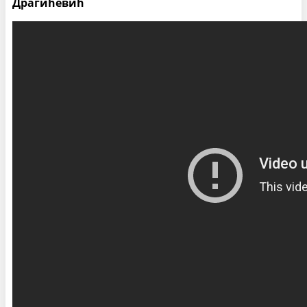
Драгићевић