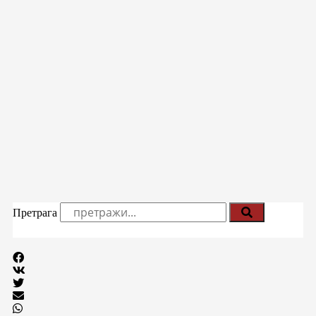
Претрага