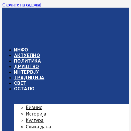
Скочите на садржај
ИНФО
АКТУЕЛНО
ПОЛИТИКА
ДРУШТВО
ИНТЕРВЈУ
ТРАДИЦИЈА
СВЕТ
ОСТАЛО
Бизнис
Историја
Култура
Слика дана