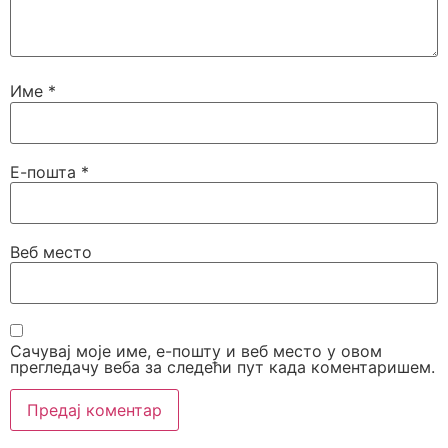
Име
*
Е-пошта
*
Веб место
Сачувај моје име, е-пошту и веб место у овом
прегледачу веба за следећи пут када коментаришем.