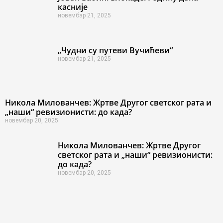
касније
новембар 21, 2025
„Чудни су путеви Вучићеви“
новембар 21, 2025
Никола Милованчев: Жртве Другог светског рата и
„наши“ ревизионисти: до када?
новембар 20, 2025
Никола Милованчев: Жртве Другог
светског рата и „наши“ ревизионисти:
до када?
новембар 20, 2025