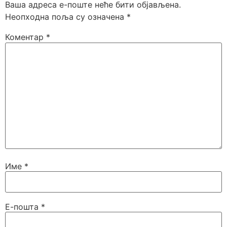
Ваша адреса е-поште неће бити објављена.
Неопходна поља су означена
*
Коментар
*
Име
*
Е-пошта
*