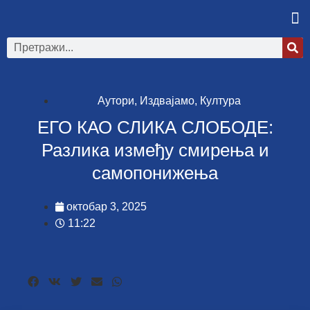
Аутори
,
Издвајамо
,
Култура
ЕГО КАО СЛИКА СЛОБОДЕ:
Разлика између смирења и
самопонижења
октобар 3, 2025
11:22