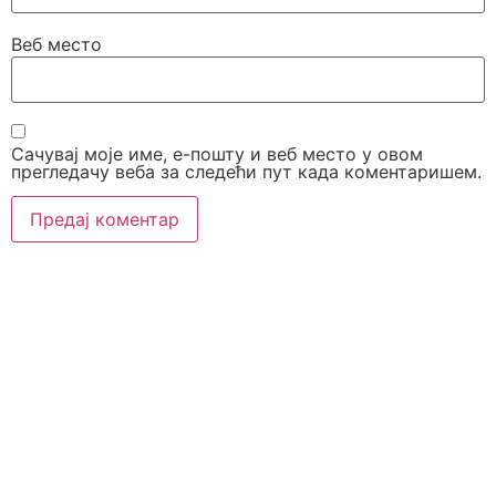
Веб место
Сачувај моје име, е-пошту и веб место у овом
прегледачу веба за следећи пут када коментаришем.