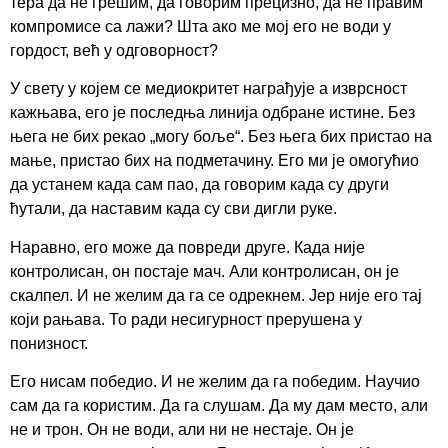
тера да не грешим, да говорим прецизно, да не правим
компромисе са лажи? Шта ако ме мој его не води у
гордост, већ у одговорност?
У свету у којем се медиокритет награђује а изврсност
кажњава, его је последња линија одбране истине. Без
њега не бих рекао „могу боље“. Без њега бих пристао на
мање, пристао бих на подметачину. Его ми је омогућио
да устанем када сам пао, да говорим када су други
ћутали, да наставим када су сви дигли руке.
Наравно, его може да повреди друге. Када није
контролисан, он постаје мач. Али контролисан, он је
скалпел. И не желим да га се одрекнем. Јер није его тај
који рањава. То ради несигурност прерушена у
понизност.
Его нисам победио. И не желим да га победим. Научио
сам да га користим. Да га слушам. Да му дам место, али
не и трон. Он не води, али ни не нестаје. Он је