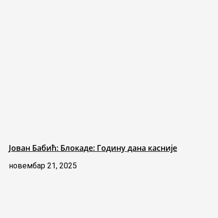
Јован Бабић: Блокаде: Годину дана касније
новембар 21, 2025