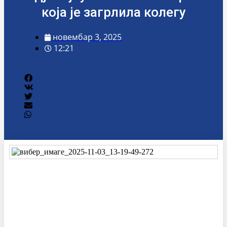
која је загрлила колегу
новембар 3, 2025
12:21