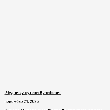
„Чудни су путеви Вучићеви“
новембар 21, 2025