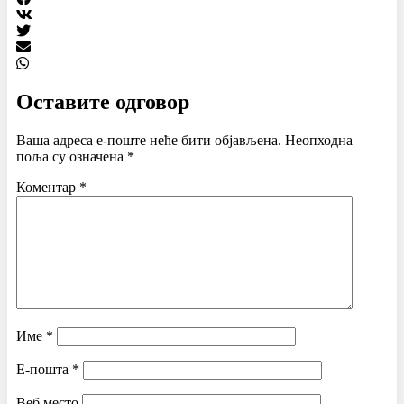
Оставите одговор
Ваша адреса е-поште неће бити објављена.
Неопходна
поља су означена
*
Коментар
*
Име
*
Е-пошта
*
Веб место