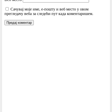
Сачувај моје име, е-пошту и веб место у овом
прегледачу веба за следећи пут када коментаришем.