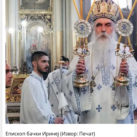
Епископ бачки Иринеј (Извор: Печат)