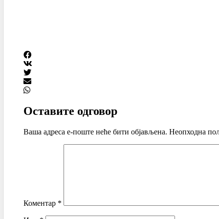
Оставите одговор
Ваша адреса е-поште неће бити објављена.
Неопходна пољ
Коментар
*