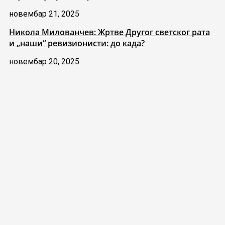
новембар 21, 2025
Никола Милованчев: Жртве Другог светског рата
и „наши“ ревизионисти: до када?
новембар 20, 2025