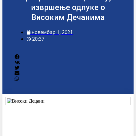
извршење одлуке о
Високим Дечанима
новембар 1, 2021
20:37