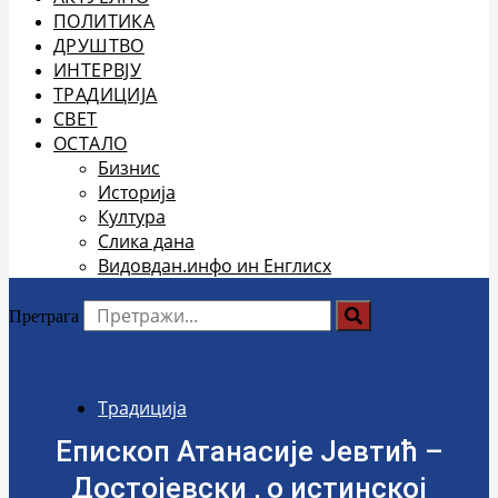
ПОЛИТИКА
ДРУШТВО
ИНТЕРВЈУ
ТРАДИЦИЈА
СВЕТ
ОСТАЛО
Бизнис
Историја
Култура
Слика дана
Видовдан.инфо ин Енглисх
Претрага
Традиција
Епископ Атанасије Јевтић –
Достојевски , о истинској