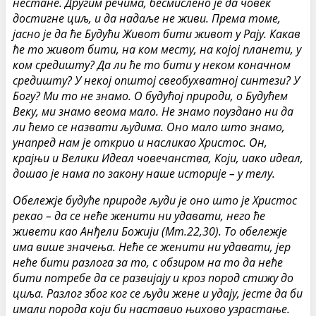
нестане. Другим речима, бесмислено је да човек
достигне циљ, и да надаље не живи. Према томе,
јасно је да ће Будући Живот бити живот у Рају. Какав
ће то живот бити, на ком месту, на којој планети, у
ком средишту? Да ли ће то бити у неком коначном
средишту? У некој општој свеобухватној синтези? У
Богу? Ми то не знамо. О будућој природи, о Будућем
Веку, ми знамо веома мало. Не знамо поуздано ни да
ли ћемо се назвати људима. Оно мало што знамо,
унапред нам је открио и насликао Христос. Он,
крајњи и Велики Идеал човечанства, Који, иако идеал,
дошао је нама по закону наше историје – у телу.
Обележје будуће природе људи је оно што је Христос
рекао – да се неће женити ни удавати, него ће
живети као Анђели Божији (Мт.22,30). То обележје
има више значења. Неће се женити ни удавати, јер
неће бити разлога за то, с обзиром на то да неће
бити потребе да се развијају и кроз пород стижу до
циља. Разлог због ког се људи жене и удају, јесте да би
имали порода који би наставио њихово узрастање.