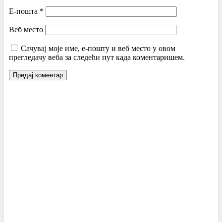
Е-пошта
*
Веб место
Сачувај моје име, е-пошту и веб место у овом
прегледачу веба за следећи пут када коментаришем.