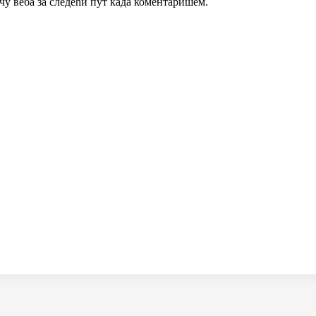
ачу веба за следећи пут када коментаришем.