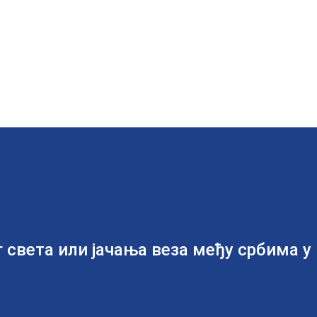
 света или јачања веза међу србима у