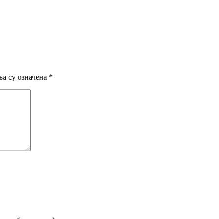
а су означена
*