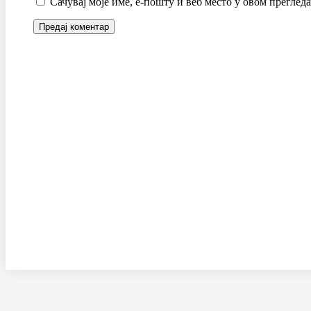
Сачувај моје име, е-пошту и веб место у овом преглед