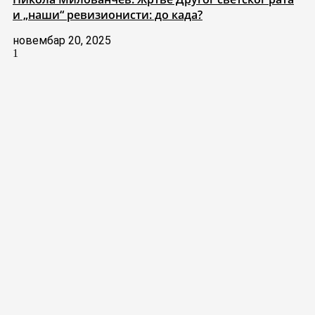
и „наши“ ревизионисти: до када?
новембар 20, 2025