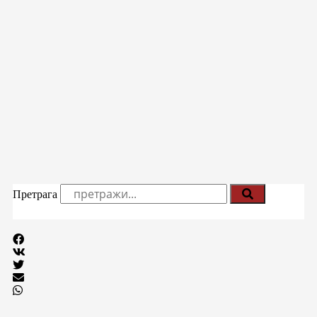
Претрага