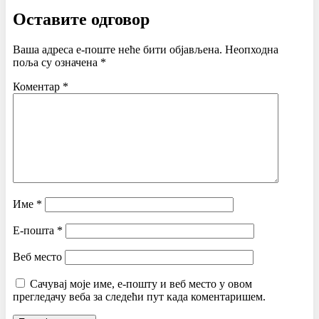
Оставите одговор
Ваша адреса е-поште неће бити објављена.
Неопходна
поља су означена
*
Коментар
*
Име
*
Е-пошта
*
Веб место
Сачувај моје име, е-пошту и веб место у овом
прегледачу веба за следећи пут када коментаришем.