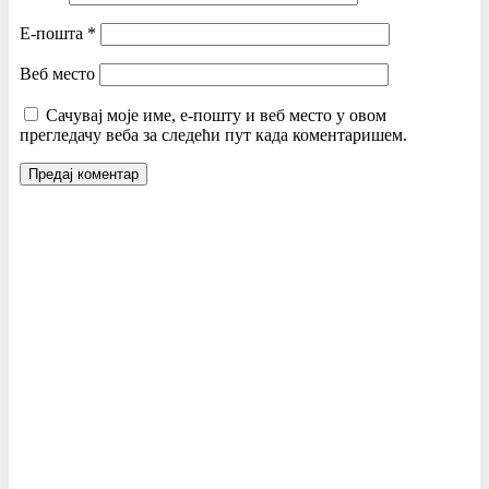
Е-пошта
*
Веб место
Сачувај моје име, е-пошту и веб место у овом
прегледачу веба за следећи пут када коментаришем.