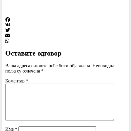
Оставите одговор
Ваша адреса е-поште неће бити објављена.
Неопходна
поља су означена
*
Коментар
*
Име
*