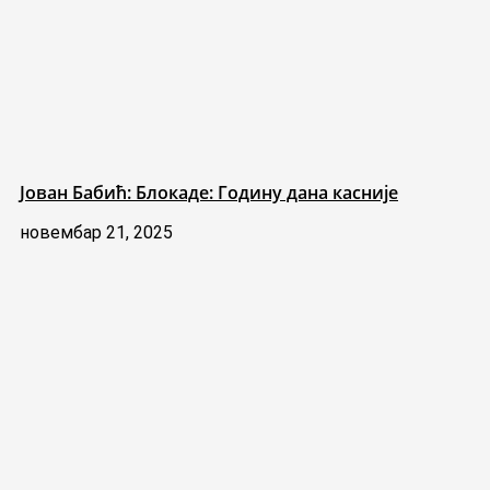
Јован Бабић: Блокаде: Годину дана касније
новембар 21, 2025