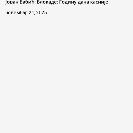
Јован Бабић: Блокаде: Годину дана касније
новембар 21, 2025