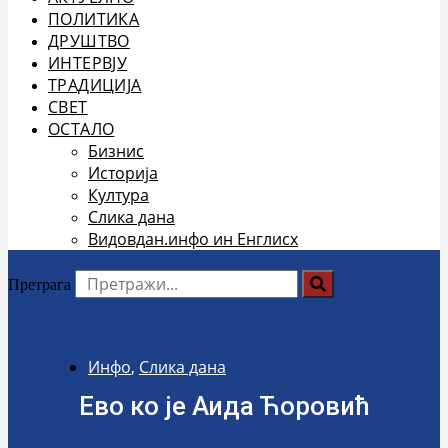
ПОЛИТИКА
ДРУШТВО
ИНТЕРВЈУ
ТРАДИЦИЈА
СВЕТ
ОСТАЛО
Бизнис
Историја
Култура
Слика дана
Видовдан.инфо ин Енглисх
Претрага
Инфо
,
Слика дана
Ево ко је Аида Ћоровић