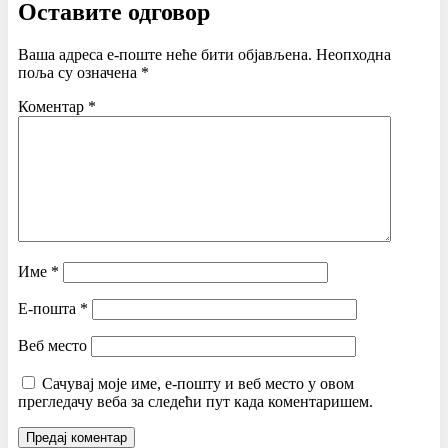
Оставите одговор
Ваша адреса е-поште неће бити објављена.
Неопходна
поља су означена
*
Коментар
*
Име
*
Е-пошта
*
Веб место
Сачувај моје име, е-пошту и веб место у овом
прегледачу веба за следећи пут када коментаришем.