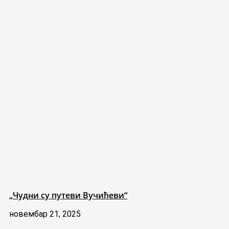
„Чудни су путеви Вучићеви“
новембар 21, 2025