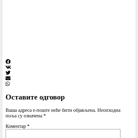
Оставите одговор
Ваша адреса е-поште неће бити објављена.
Неопходна
поља су означена
*
Коментар
*